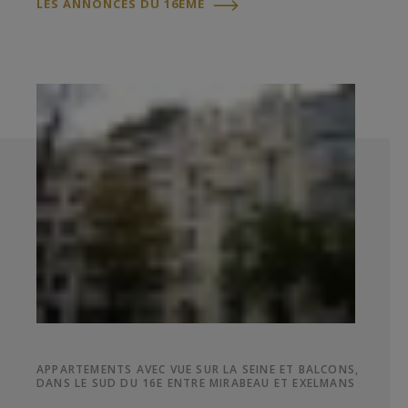
LES ANNONCES DU 16ÈME
APPARTEMENTS AVEC VUE SUR LA SEINE ET BALCONS,
DANS LE SUD DU 16E ENTRE MIRABEAU ET EXELMANS