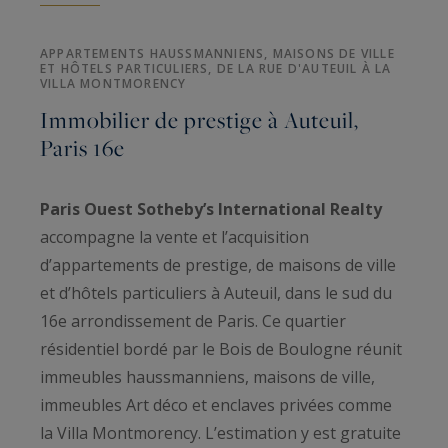
APPARTEMENTS HAUSSMANNIENS, MAISONS DE VILLE
ET HÔTELS PARTICULIERS, DE LA RUE D'AUTEUIL À LA
VILLA MONTMORENCY
Immobilier de prestige à Auteuil,
Paris 16e
Paris Ouest Sotheby’s International Realty
accompagne la vente et l’acquisition
d’appartements de prestige, de maisons de ville
et d’hôtels particuliers à Auteuil, dans le sud du
16e arrondissement de Paris. Ce quartier
résidentiel bordé par le Bois de Boulogne réunit
immeubles haussmanniens, maisons de ville,
immeubles Art déco et enclaves privées comme
la Villa Montmorency. L’estimation y est gratuite