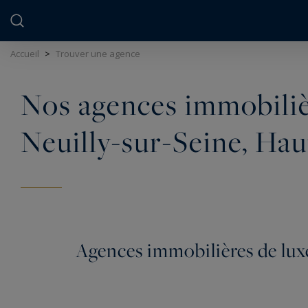
Panneau de gestion des cookies
Accueil
>
Trouver une agence
Nos agences immobilièr
Neuilly-sur-Seine, Hau
Agences immobilières de luxe 
Fort de ses 6 agences immobilières à Paris et