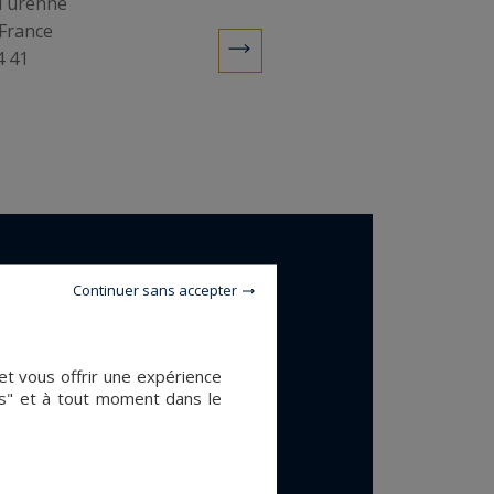
 Turenne
France
4 41
Continuer sans accepter
et vous offrir une expérience
es" et à tout moment dans le