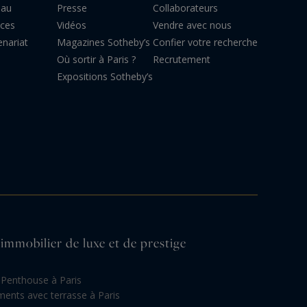
eau
Presse
Collaborateurs
ices
Vidéos
Vendre avec nous
enariat
Magazines Sotheby’s
Confier votre recherche
Où sortir à Paris ?
Recrutement
Expositions Sotheby’s
'immobilier de luxe et de prestige
Penthouse à Paris
ents avec terrasse à Paris