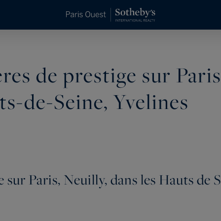
es de prestige sur Paris
ts-de-Seine, Yvelines
sur Paris, Neuilly, dans les Hauts de S
 dans l'ouest parisien, Paris Ouest Sotheby's International R