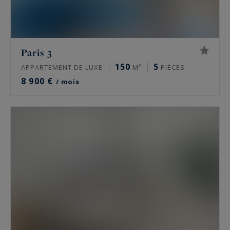
Paris 3
150
5
APPARTEMENT DE LUXE
M²
PIÈCES
8 900 €
/ mois