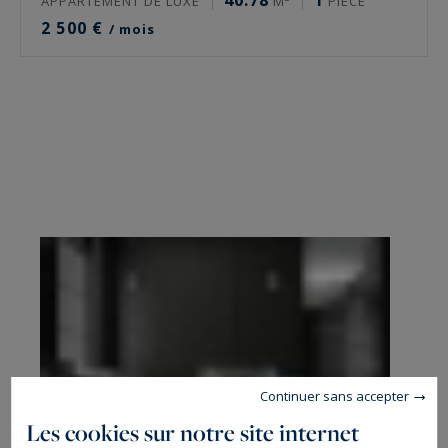
40.78
1
APPARTEMENT DE LUXE
M²
PIÈCE
2 500 €
/ mois
Continuer sans accepter
Les cookies sur notre site internet