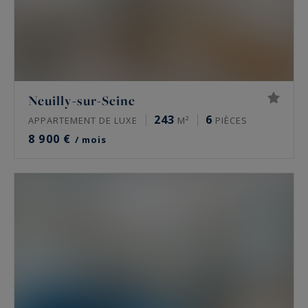
Neuilly-sur-Seine
243
6
APPARTEMENT DE LUXE
M²
PIÈCES
8 900 €
/ mois