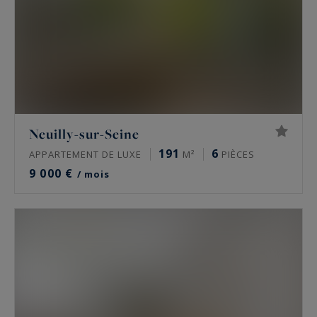
Neuilly-sur-Seine
191
6
APPARTEMENT DE LUXE
M²
PIÈCES
9 000 €
/ mois