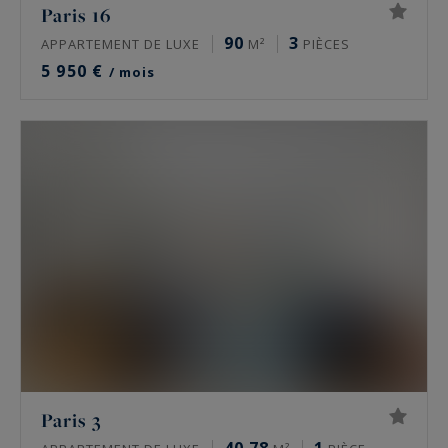
Paris 16
90
3
APPARTEMENT DE LUXE
M²
PIÈCES
5 950 €
/ mois
Paris 3