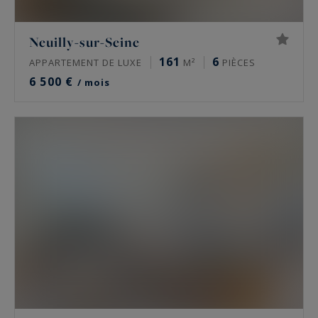
Neuilly-sur-Seine
161
6
APPARTEMENT DE LUXE
M²
PIÈCES
6 500 €
/ mois