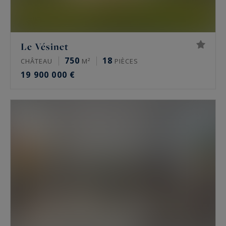
Le Vésinet
750
18
CHÂTEAU
M²
PIÈCES
19 900 000 €