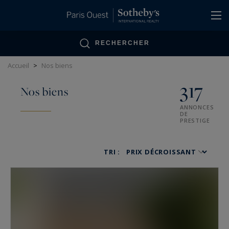
Panneau de gestion des cookies
RECHERCHER
Accueil
>
Nos biens
317
Nos biens
ANNONCES
DE
PRESTIGE
TRI :