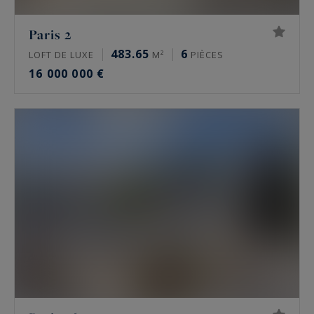
Paris 2
483.65
6
LOFT DE LUXE
M²
PIÈCES
16 000 000 €