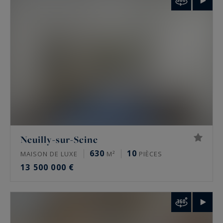
Neuilly-sur-Seine
630
10
MAISON DE LUXE
M²
PIÈCES
13 500 000 €