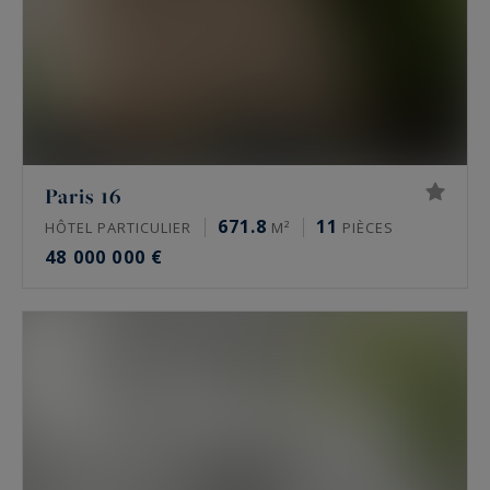
Paris 16
671.8
11
HÔTEL PARTICULIER
M²
PIÈCES
48 000 000 €