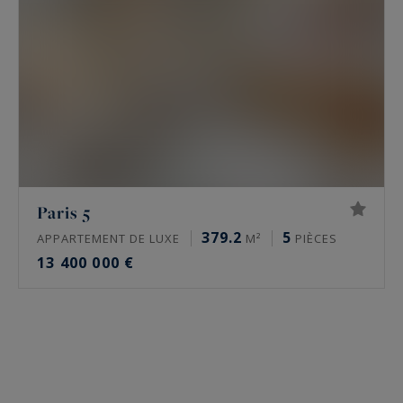
Paris 5
379.2
5
APPARTEMENT DE LUXE
M²
PIÈCES
13 400 000 €