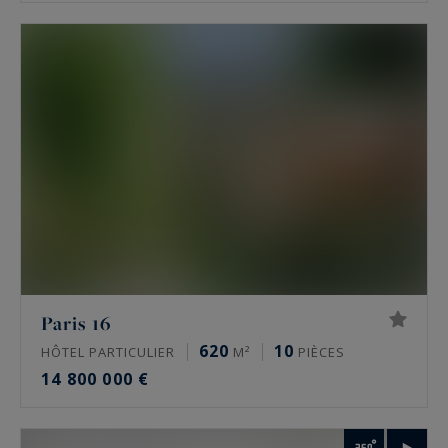
Paris 16
620
10
HÔTEL PARTICULIER
M²
PIÈCES
14 800 000 €