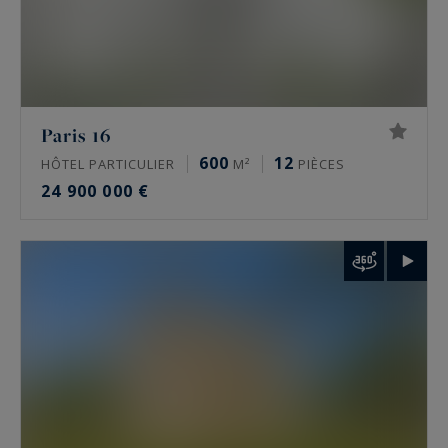
Paris 16
600
12
HÔTEL PARTICULIER
M²
PIÈCES
24 900 000 €