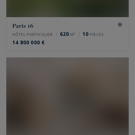
Paris 16
620
10
HÔTEL PARTICULIER
M²
PIÈCES
14 800 000 €