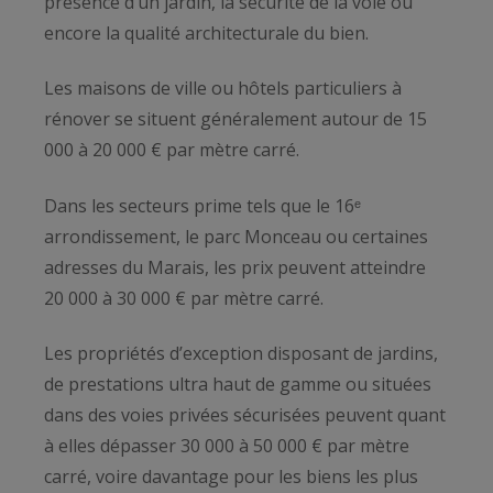
présence d’un jardin, la sécurité de la voie ou
encore la qualité architecturale du bien.
Les maisons de ville ou hôtels particuliers à
rénover se situent généralement autour de 15
000 à 20 000 € par mètre carré.
Dans les secteurs prime tels que le 16ᵉ
arrondissement, le parc Monceau ou certaines
adresses du Marais, les prix peuvent atteindre
20 000 à 30 000 € par mètre carré.
Les propriétés d’exception disposant de jardins,
de prestations ultra haut de gamme ou situées
dans des voies privées sécurisées peuvent quant
à elles dépasser 30 000 à 50 000 € par mètre
carré, voire davantage pour les biens les plus