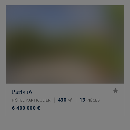
Paris 16
430
13
HÔTEL PARTICULIER
M²
PIÈCES
6 400 000 €