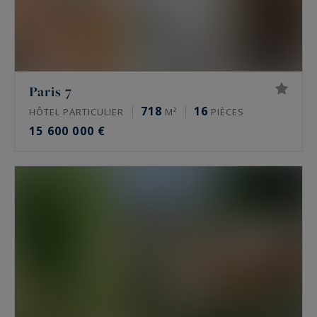
Paris 7
718
16
HÔTEL PARTICULIER
M²
PIÈCES
15 600 000 €