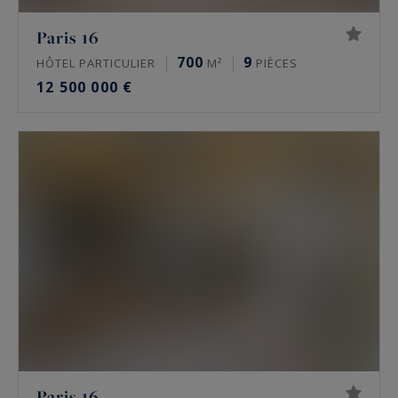
Paris 16
700
9
HÔTEL PARTICULIER
M²
PIÈCES
12 500 000 €
Paris 16