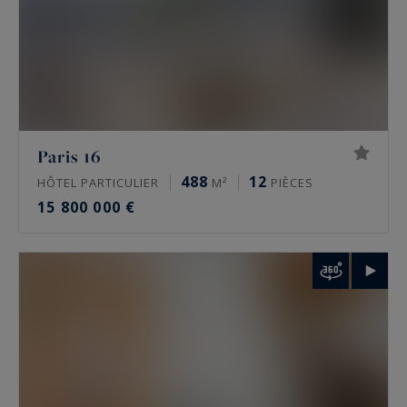
Paris 16
488
12
HÔTEL PARTICULIER
M²
PIÈCES
15 800 000 €