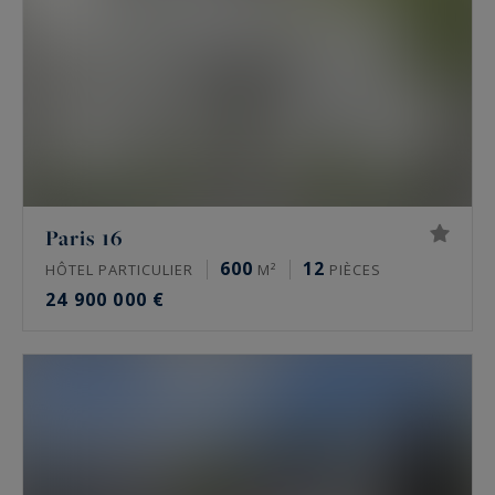
rares situés dans les quartiers les plus
prestigieux de la capitale.
Paris 16
600
12
HÔTEL PARTICULIER
M²
PIÈCES
24 900 000 €