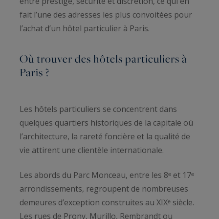
entre prestige, sécurité et discrétion, ce qui en
fait l’une des adresses les plus convoitées pour
l’achat d’un hôtel particulier à Paris.
Où trouver des hôtels particuliers à
Paris ?
Les hôtels particuliers se concentrent dans
quelques quartiers historiques de la capitale où
l’architecture, la rareté foncière et la qualité de
vie attirent une clientèle internationale.
Les abords du Parc Monceau, entre les 8ᵉ et 17ᵉ
arrondissements, regroupent de nombreuses
demeures d’exception construites au XIXᵉ siècle.
Les rues de Prony, Murillo, Rembrandt ou