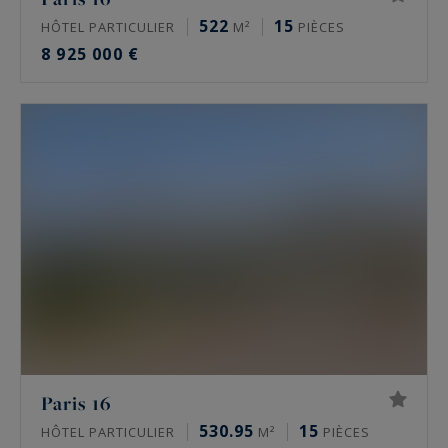
522
15
HÔTEL PARTICULIER
M²
PIÈCES
8 925 000 €
Paris 16
530.95
15
HÔTEL PARTICULIER
M²
PIÈCES