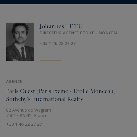
Johannes LETU
DIRECTEUR AGENCE ETOILE - MONCEAU
+33 1 46 22 27 27
AGENCE
Paris Ouest (Paris 17ème - Etoile Monceau)
Sotheby's International Realty
82 Avenue de Wagram
75017 PARIS, France
+33 1 46 22 27 27