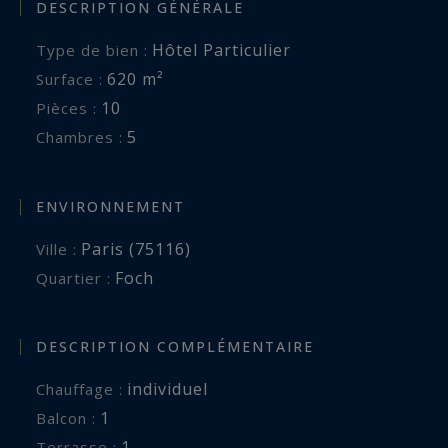
DESCRIPTION GÉNÉRALE
Hôtel Particulier
Type de bien :
620 m²
Surface :
10
Pièces :
5
Chambres :
ENVIRONNEMENT
Paris (75116)
Ville :
Foch
Quartier :
DESCRIPTION COMPLÉMENTAIRE
individuel
Chauffage :
1
balcon :
1
terrasse :