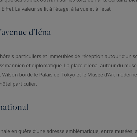
ffel. La valeur se lit à l’étage, à la vue et à l’état.
l’avenue d’Iéna
e hôtels particuliers et immeubles de réception autour d’un
haussmannien et diplomatique. La place d’Iéna, autour du mu
t Wilson borde le Palais de Tokyo et le Musée d’Art moderne
ôtel particulier.
national
tionale en quête d’une adresse emblématique, entre musées,