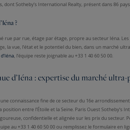
s, dont Sotheby’s International Realty, présent dans 86 pays
Iéna ?
é rue par rue, étage par étage, propre au secteur Iéna. Les
age, la vue, l’état et le potentiel du bien, dans un marché ul
 d’Iéna
, l’équipe reste joignable au +33 1 40 60 50 00.
ue d’Iéna : expertise du marché ultra
 une connaissance fine de ce secteur du 16e arrondissement
 position entre l’Étoile et la Seine. Paris Ouest Sotheby’s In
igoureuse, confidentielle et alignée sur les prix du secteur. 
quipe au +33 1 40 60 50 00 ou remplissez le formulaire en lig