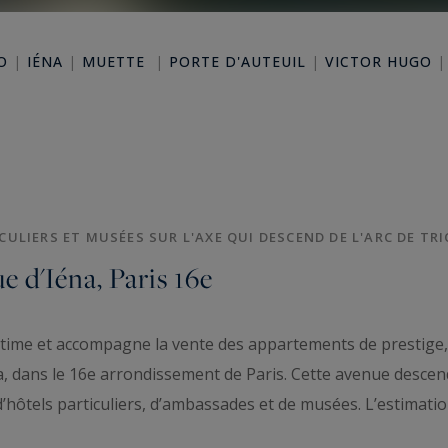
O
|
IÉNA
|
MUETTE
|
PORTE D'AUTEUIL
|
VICTOR HUGO
LIERS ET MUSÉES SUR L'AXE QUI DESCEND DE L'ARC DE TRI
e d'Iéna, Paris 16e
stime et accompagne la vente des appartements de prestige, d
, dans le 16e arrondissement de Paris. Cette avenue descend d
tels particuliers, d’ambassades et de musées. L’estimation 