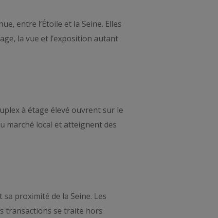
, entre l’Étoile et la Seine. Elles
ge, la vue et l’exposition autant
duplex à étage élevé ouvrent sur le
 du marché local et atteignent des
t sa proximité de la Seine. Les
es transactions se traite hors