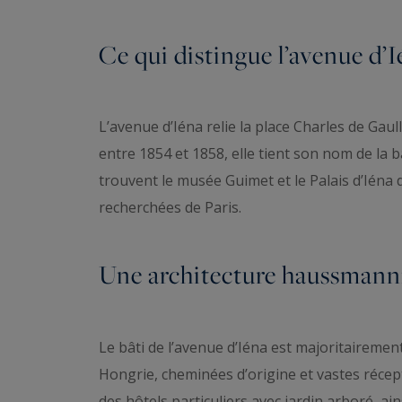
Ce qui distingue l’avenue d’I
L’avenue d’Iéna relie la place Charles de Ga
entre 1854 et 1858, elle tient son nom de la b
trouvent le musée Guimet et le Palais d’Iéna 
recherchées de Paris.
Une architecture haussmanni
Le bâti de l’avenue d’Iéna est majoritairem
Hongrie, cheminées d’origine et vastes réce
des hôtels particuliers avec jardin arboré, ain