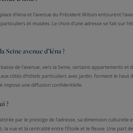
place d’Iéna et l’avenue du Président Wilson entourent l’avenue
ticuliers et musées. Le choix d’une adresse se fait sur l’éta
la Seine avenue d’Iéna ?
e basse de l’avenue, vers la Seine, certains appartements et 
, aux côtés d’hôtels particuliers avec jardin, forment le haut
é impose une diffusion confidentielle.
ui ?
ttirée par le prestige de l’adresse, sa dimension culturelle e
 la vue et la centralité entre l’Étoile et le fleuve. Une part d