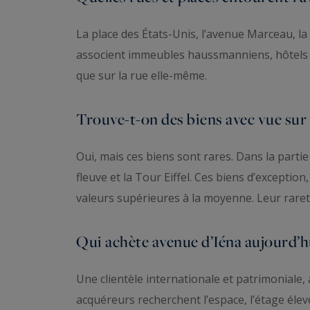
La place des États-Unis, l’avenue Marceau, la 
associent immeubles haussmanniens, hôtels par
que sur la rue elle-même.
Trouve-t-on des biens avec vue sur 
Oui, mais ces biens sont rares. Dans la parti
fleuve et la Tour Eiffel. Ces biens d’exception
valeurs supérieures à la moyenne. Leur raret
Qui achète avenue d’Iéna aujourd’h
Une clientèle internationale et patrimoniale, a
acquéreurs recherchent l’espace, l’étage élevé,