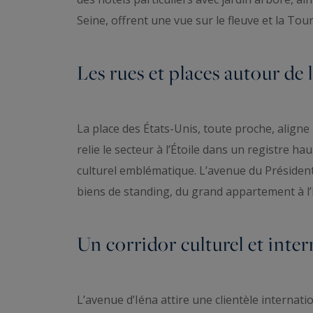
Seine, offrent une vue sur le fleuve et la Tour Ei
Les rues et places autour de 
La place des États-Unis, toute proche, align
relie le secteur à l’Étoile dans un registre 
culturel emblématique. L’avenue du Présiden
biens de standing, du grand appartement à l’h
Un corridor culturel et inter
L’avenue d’Iéna attire une clientèle interna