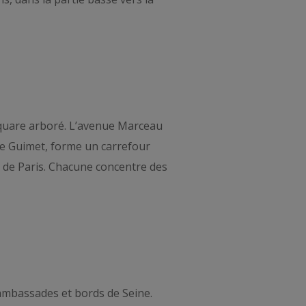
 square arboré. L’avenue Marceau
sée Guimet, forme un carrefour
 de Paris. Chacune concentre des
 ambassades et bords de Seine.