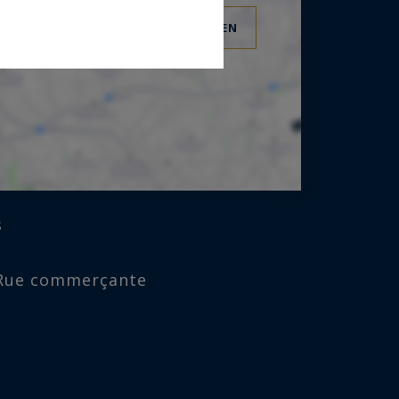
VOIR L'EMPLACEMENT DU BIEN
s
 , Rue commerçante