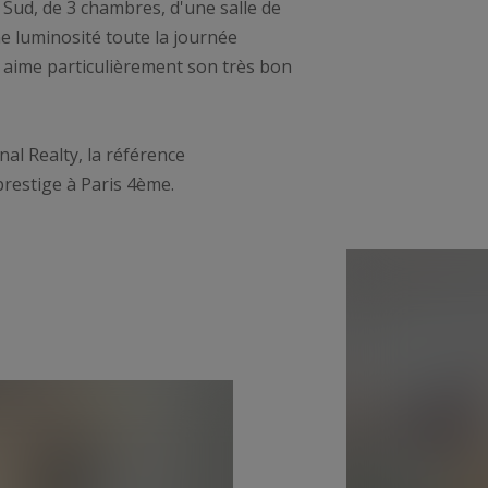
Sud, de 3 chambres, d'une salle de
ne luminosité toute la journée
 aime particulièrement son très bon
al Realty, la référence
prestige à Paris 4ème.