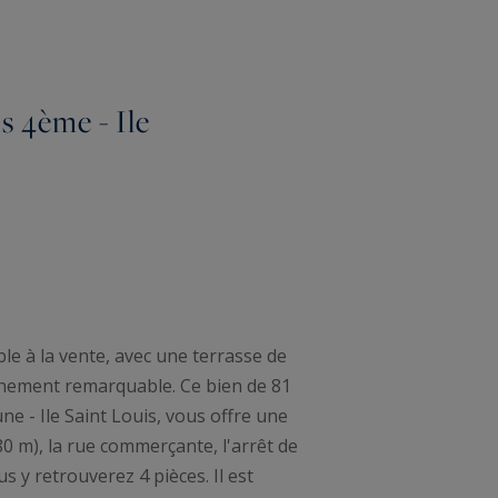
s 4ème - Ile
le à la vente, avec une terrasse de
nnement remarquable. Ce bien de 81
e - Ile Saint Louis, vous offre une
280 m), la rue commerçante, l'arrêt de
s y retrouverez 4 pièces. Il est