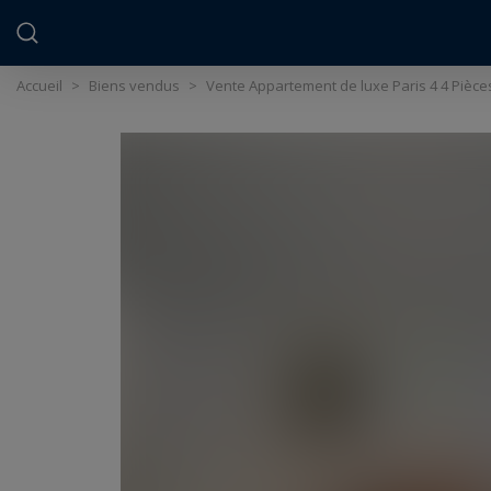
Panneau de gestion des cookies
Accueil
>
Biens vendus
>
Vente Appartement de luxe Paris 4 4 Pièce