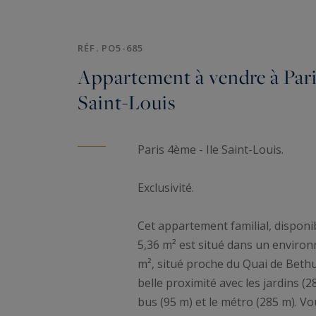
RÉF. PO5-685
Appartement à vendre à Pari
Saint-Louis
Paris 4ème - Ile Saint-Louis.
Exclusivité.
Cet appartement familial, disponib
5,36 m² est situé dans un enviro
m², situé proche du Quai de Bethun
belle proximité avec les jardins (
bus (95 m) et le métro (285 m). Vou