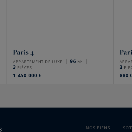
Paris 4
Pari
96
APPARTEMENT DE LUXE
M²
APPA
3
3
PIÈCES
PIÈ
1 450 000 €
880 
NOS BIENS
SOT