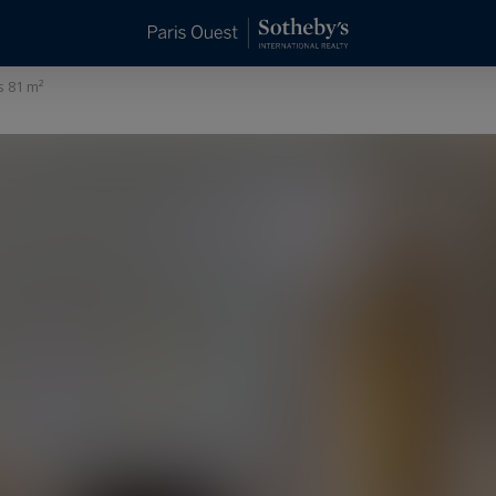
s 81 m²