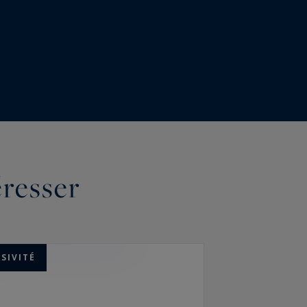
éresser
SIVITÉ