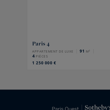
Paris 4
91
APPARTEMENT DE LUXE
M²
4
PIÈCES
1 250 000 €