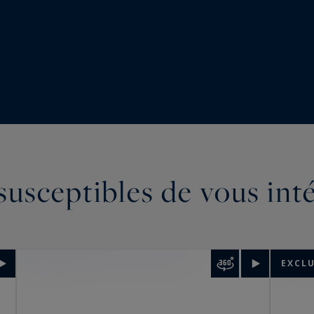
susceptibles de vous int
EXCLU