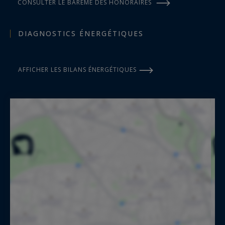
CONSULTER LE BARÈME DES HONORAIRES
DIAGNOSTICS ÉNERGÉTIQUES
AFFICHER LES BILANS ÉNERGÉTIQUES