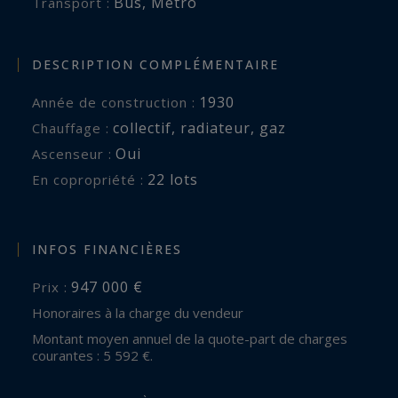
Bus
,
Métro
Transport :
DESCRIPTION COMPLÉMENTAIRE
1930
Année de construction :
collectif
,
radiateur
,
gaz
Chauffage :
Oui
Ascenseur :
22 lots
En copropriété :
INFOS FINANCIÈRES
947 000 €
Prix :
Honoraires à la charge du vendeur
Montant moyen annuel de la quote-part de charges
courantes : 5 592 €.