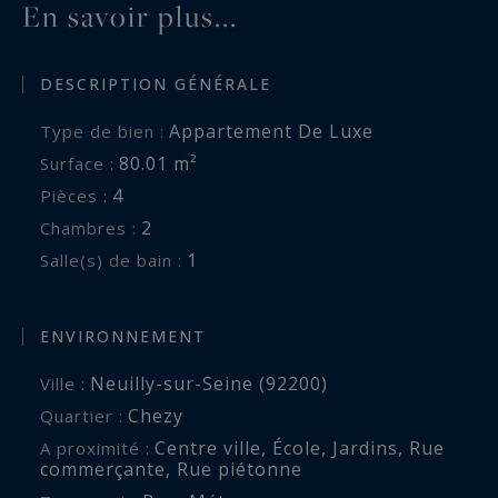
En savoir plus...
DESCRIPTION GÉNÉRALE
Appartement De Luxe
Type de bien :
80.01 m²
Surface :
4
Pièces :
2
Chambres :
1
Salle(s) de bain :
ENVIRONNEMENT
Neuilly-sur-Seine (92200)
Ville :
Chezy
Quartier :
Centre ville
,
École
,
Jardins
,
Rue
A proximité :
commerçante
,
Rue piétonne