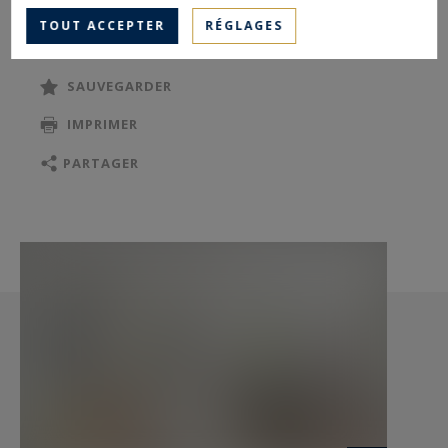
TOUT ACCEPTER
RÉGLAGES
Paris Ouest Sotheby’s International Realty
SAUVEGARDER
IMPRIMER
PARTAGER