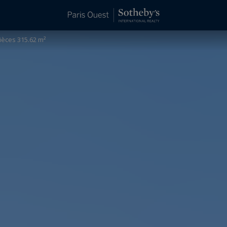
ièces 315.62 m²