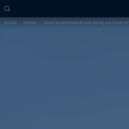
Panneau de gestion des cookies
Accueil
>
Acheter
>
Vente Appartement de luxe Neuilly-sur-Seine 6 P