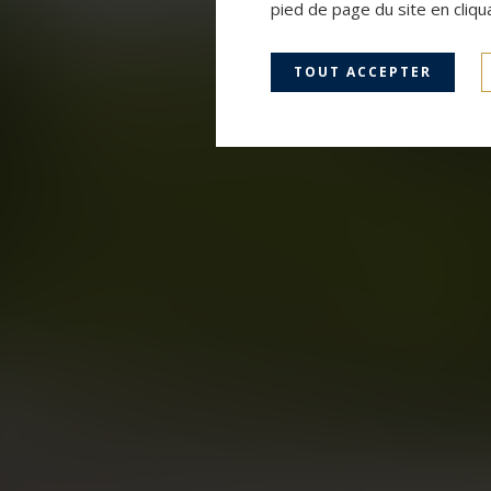
pied de page du site en cliqu
TOUT ACCEPTER