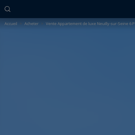
Panneau de gestion des cookies
Accueil
>
Acheter
>
Vente Appartement de luxe Neuilly-sur-Seine 6 P