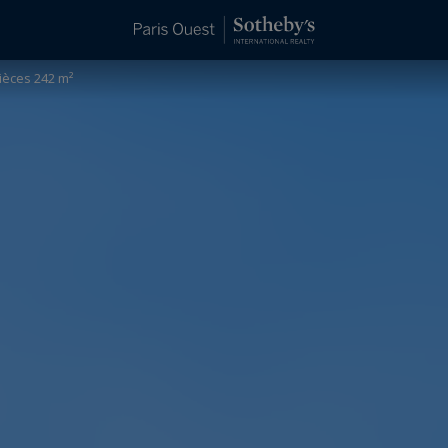
ièces 242 m²