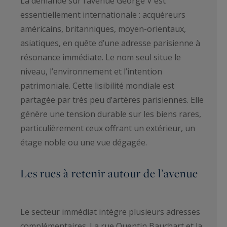
La demande sur l’avenue George V est
essentiellement internationale : acquéreurs
américains, britanniques, moyen-orientaux,
asiatiques, en quête d’une adresse parisienne à
résonance immédiate. Le nom seul situe le
niveau, l’environnement et l’intention
patrimoniale. Cette lisibilité mondiale est
partagée par très peu d’artères parisiennes. Elle
génère une tension durable sur les biens rares,
particulièrement ceux offrant un extérieur, un
étage noble ou une vue dégagée.
Les rues à retenir autour de l’avenue
Le secteur immédiat intègre plusieurs adresses
complémentaires. La rue Quentin Bauchart et la