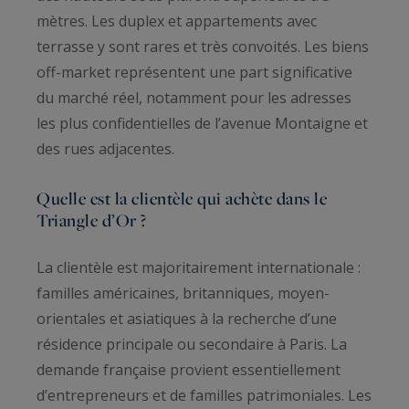
mètres. Les duplex et appartements avec
terrasse y sont rares et très convoités. Les biens
off-market représentent une part significative
du marché réel, notamment pour les adresses
les plus confidentielles de l’avenue Montaigne et
des rues adjacentes.
Quelle est la clientèle qui achète dans le
Triangle d’Or ?
La clientèle est majoritairement internationale :
familles américaines, britanniques, moyen-
orientales et asiatiques à la recherche d’une
résidence principale ou secondaire à Paris. La
demande française provient essentiellement
d’entrepreneurs et de familles patrimoniales. Les