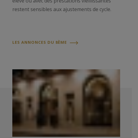
élevé ou avec des prestations vieillissantes
restent sensibles aux ajustements de cycle.
LES ANNONCES DU 8ÈME