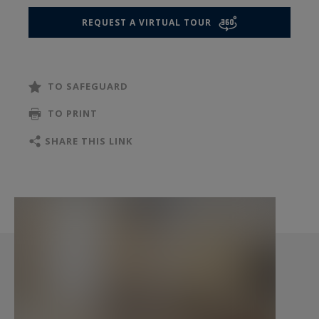
REQUEST A VIRTUAL TOUR
Un bien rare à Paris à venir visiter sans plus
attendre.
TO SAFEGUARD
TO PRINT
SHARE THIS LINK