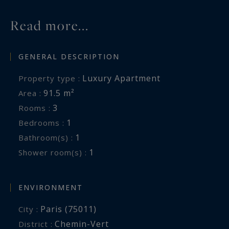
Read more...
GENERAL DESCRIPTION
Luxury Apartment
Property type :
91.5 m²
Area :
3
Rooms :
1
Bedrooms :
1
Bathroom(s) :
1
Shower room(s) :
ENVIRONMENT
Paris (75011)
City :
Chemin-Vert
District :