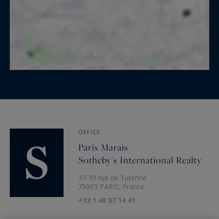
OFFICE
Paris Marais
Sotheby's International Realty
37-39 rue de Turenne
75003 PARIS, France
+33 1 48 87 14 41