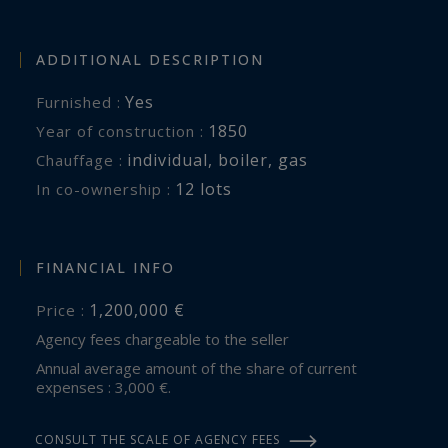
ADDITIONAL DESCRIPTION
Yes
Furnished :
1850
Year of construction :
individual
,
boiler
,
gas
Chauffage :
12 lots
In co-ownership :
FINANCIAL INFO
1,200,000 €
Price :
Agency fees chargeable to the seller
Annual average amount of the share of current
expenses : 3,000 €.
CONSULT THE SCALE OF AGENCY FEES