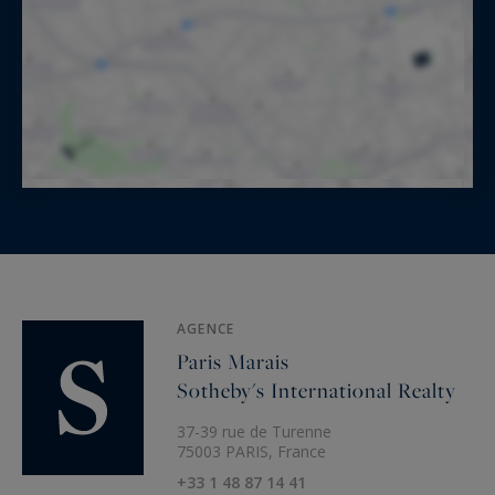
AGENCE
Paris Marais
Sotheby's International Realty
37-39 rue de Turenne
75003 PARIS, France
+33 1 48 87 14 41