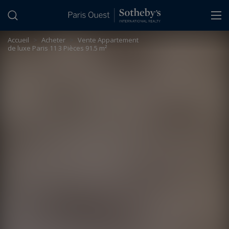
Panneau de gestion des cookies
Accueil
>
Acheter
>
Vente Appartement
de luxe Paris 11 3 Pièces 91.5 m²