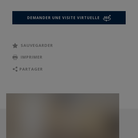
d'eau, au sauna et à un bassin creusé.
DEMANDER UNE VISITE VIRTUELLE
Un bien rare à Paris à venir visiter sans plus
attendre.
SAUVEGARDER
IMPRIMER
PARTAGER