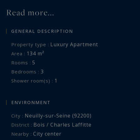
Read more...
GENERAL DESCRIPTION
Luxury Apartment
Property type :
134 m²
Area :
5
Rooms :
3
Bedrooms :
1
Shower room(s) :
ENVIRONMENT
Neuilly-sur-Seine (92200)
City :
Bois / Charles Laffitte
District :
City center
Nearby :