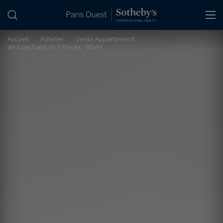
Panneau de gestion des cookies
Accueil
>
Acheter
>
Vente Appartement
de luxe Paris 16 7 Pièces 180 m²