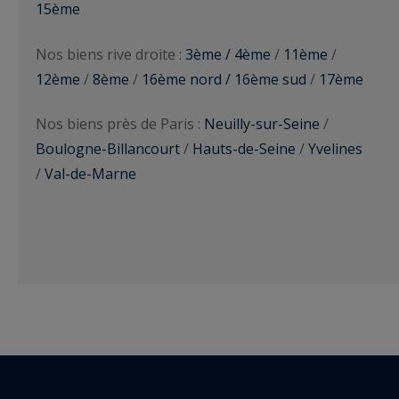
15ème
Nos biens rive droite :
3ème / 4ème
/
11ème
/
12ème
/
8ème
/
16ème nord / 16ème sud
/
17ème
Nos biens près de Paris :
Neuilly-sur-Seine
/
Boulogne-Billancourt
/
Hauts-de-Seine
/
Yvelines
/
Val-de-Marne