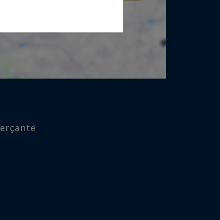
merçante