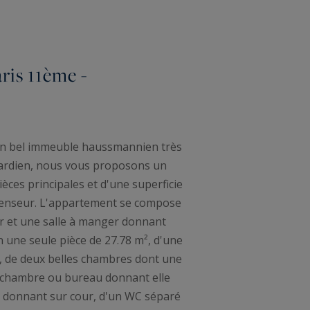
ris 11ème -
un bel immeuble haussmannien très
gardien, nous vous proposons un
èces principales et d'une superficie
scenseur. L'appartement se compose
r et une salle à manger donnant
n une seule pièce de 27.78 m², d'une
, de deux belles chambres dont une
e chambre ou bureau donnant elle
ns donnant sur cour, d'un WC séparé