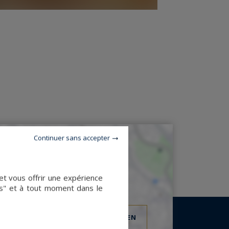
Continuer sans accepter
et vous offrir une expérience
es" et à tout moment dans le
VOIR L'EMPLACEMENT DU BIEN