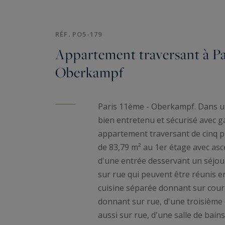
RÉF. PO5-179
Appartement traversant à Pa
Oberkampf
Paris 11ème - Oberkampf. Dans 
bien entretenu et sécurisé avec 
appartement traversant de cinq pi
de 83,79 m² au 1er étage avec a
d'une entrée desservant un séjou
sur rue qui peuvent être réunis e
cuisine séparée donnant sur cour
donnant sur rue, d'une troisièm
aussi sur rue, d'une salle de bai