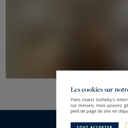
Les cookies sur notre
Paris Ouest Sotheby's Intern
sur mesure. Vous pouvez gér
pied de page du site en cliqu
TOUT ACCEPTER