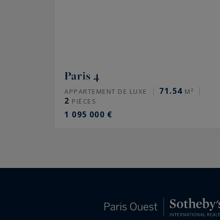
Paris 4
71.54
APPARTEMENT DE LUXE
M²
2
PIÈCES
1 095 000 €