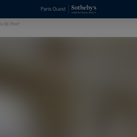
es 83.79 m²