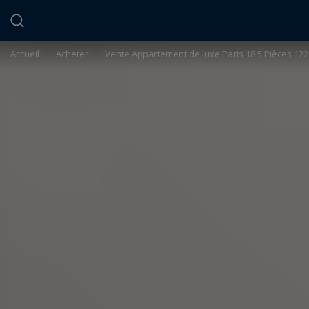
Panneau de gestion des cookies
Accueil
>
Acheter
>
Vente Appartement de luxe Paris 18 5 Pièces 122