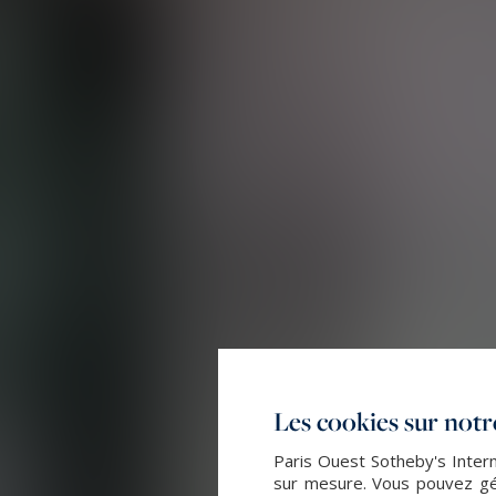
Les cookies sur notre
Paris Ouest Sotheby's Intern
sur mesure. Vous pouvez gér