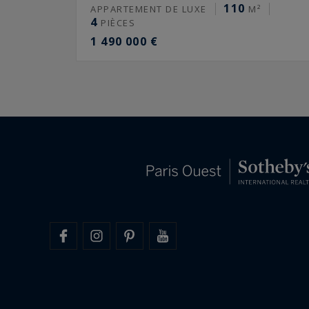
110
APPARTEMENT DE LUXE
M²
4
PIÈCES
1 490 000 €