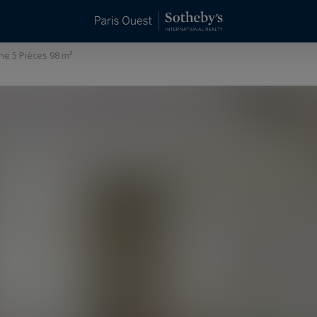
ne 5 Pièces 98 m²