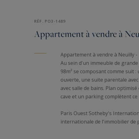
RÉF. PO3-1489
Appartement à vendre à Neuil
Appartement à vendre à Neuilly - 
Au sein d'un immeuble de grande 
98m² se composant comme suit : u
ouverte, une suite parentale ave
avec salle de bains. Plan optimisé
cave et un parking complètent ce 
Paris Ouest Sotheby's Internationa
internationale de l'immobilier de 