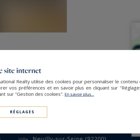
 site internet
ational Realty utilise des cookies pour personnaliser le contenu 
er vos préférences et en savoir plus en cliquant sur "Réglag
ant sur "Gestion des cookies".
En savoir plus...
RÉGLAGES
ENVIRONNEMENT
e
Neuilly-sur-Seine (92200)
Ville :