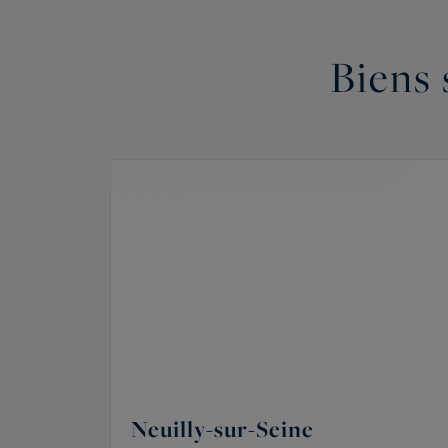
Biens 
Neuilly-sur-Seine