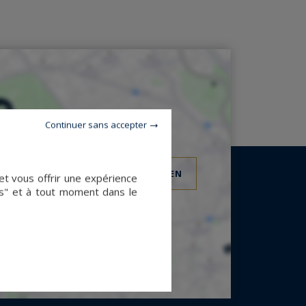
Continuer sans accepter
VOIR L'EMPLACEMENT DU BIEN
et vous offrir une expérience
es" et à tout moment dans le