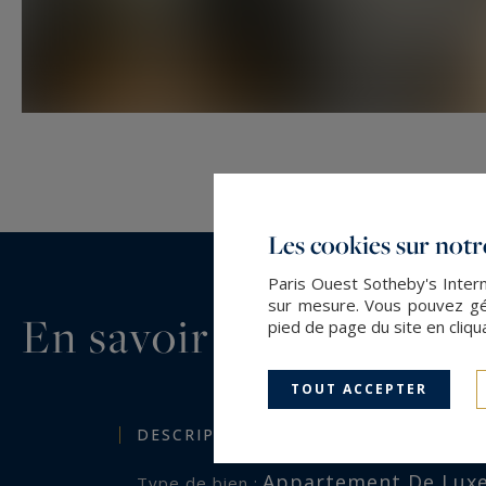
Les cookies sur notre
Paris Ouest Sotheby's Intern
sur mesure. Vous pouvez gér
En savoir plus...
pied de page du site en cliqu
TOUT ACCEPTER
DESCRIPTION GÉNÉRALE
Appartement De Lux
Type de bien :