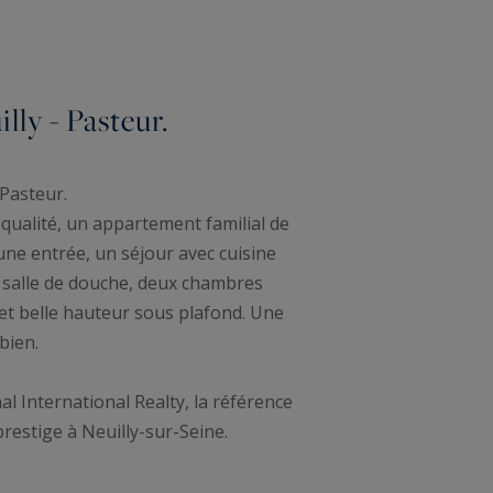
ly - Pasteur.
Pasteur.
qualité, un appartement familial de
ne entrée, un séjour avec cuisine
c salle de douche, deux chambres
 et belle hauteur sous plafond. Une
bien.
l International Realty, la référence
prestige à Neuilly-sur-Seine.