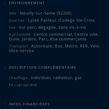
ENVIRONNEMENT
Neuilly-sur-Seine (92200)
Ville :
Lycee Pasteur /College Ste Croix
Quartier :
sur parc
,
dégagée
,
sans vis-à-vis
Vue :
Centre commercial
,
Centre ville
,
A proximité :
École
,
Jardins
,
Parc
,
Rue commerçante
Autoroute
,
Bus
,
Métro
,
RER
,
Vélo
Transport :
libre-service
DESCRIPTION COMPLÉMENTAIRE
individuel
,
radiateur
,
gaz
Chauffage :
En copropriété
INFOS FINANCIÈRES