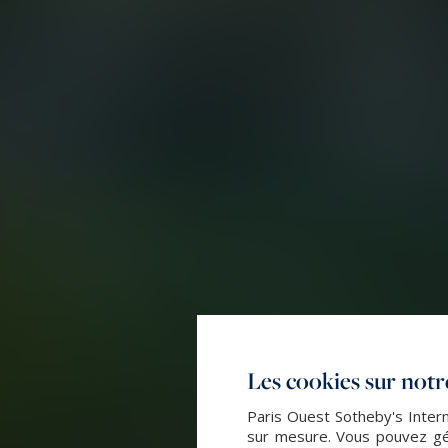
Les cookies sur notre
Paris Ouest Sotheby's Intern
sur mesure. Vous pouvez gér