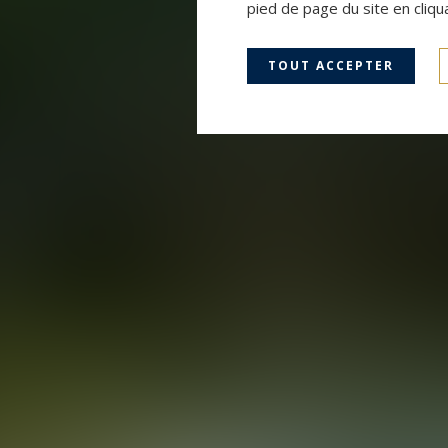
pied de page du site en cliqu
TOUT ACCEPTER