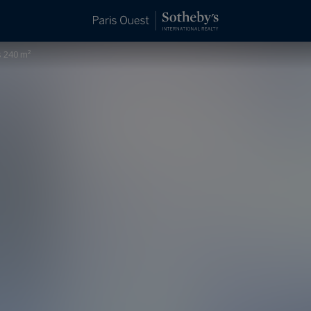
 240 m²