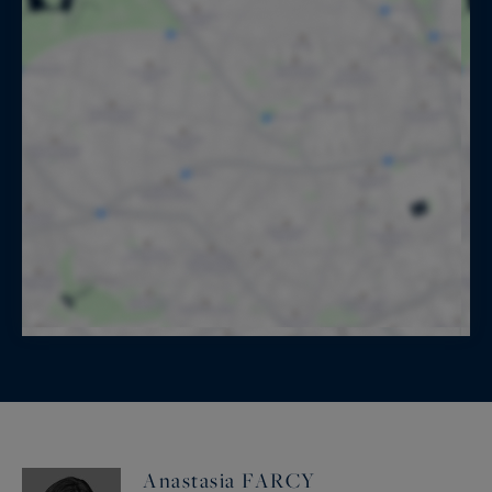
Anastasia FARCY