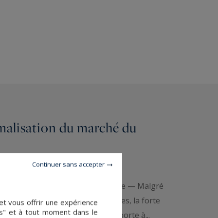
malisation du marché du
Continuer sans accepter
elles pour l'immobilier de prestige — Malgré
raine, les élections présidentielles, la forte
et vous offrir une expérience
es" et à tout moment dans le
unt, l’immobilier de prestige se porte à...