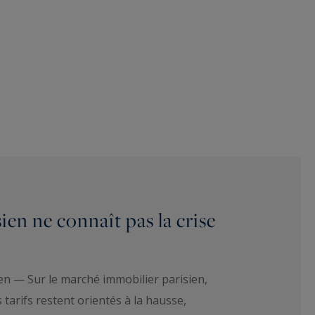
sien ne connaît pas la crise
ien — Sur le marché immobilier parisien,
es tarifs restent orientés à la hausse,