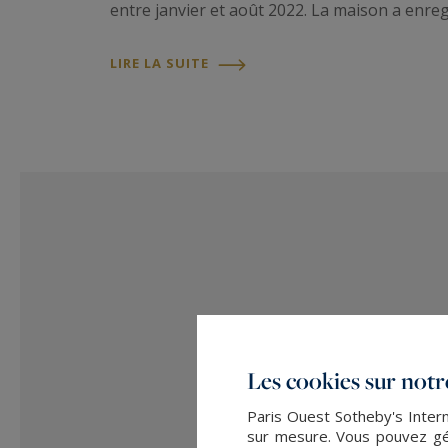
entre janvier et août 2022. La maison a enregi
LIRE LA SUITE
Les cookies sur notre
Paris Ouest Sotheby's Intern
sur mesure. Vous pouvez gér