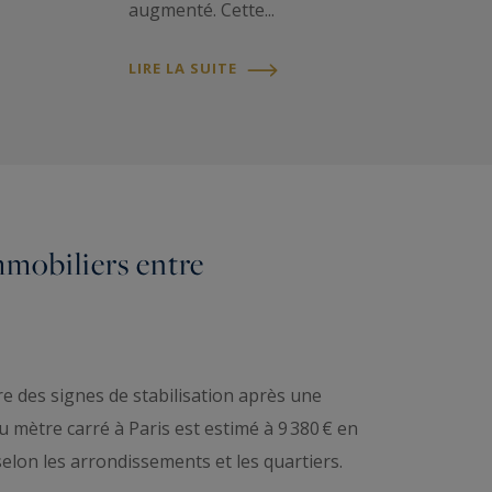
augmenté. Cette...
LIRE LA SUITE
immobiliers entre
e des signes de stabilisation après une
 mètre carré à Paris est estimé à 9 380 € en
selon les arrondissements et les quartiers.