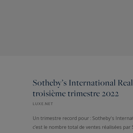
Sotheby’s International Realt
troisième trimestre 2022
LUXE.NET
Un trimestre record pour : Sotheby's Internat
c’est le nombre total de ventes réalisées pa