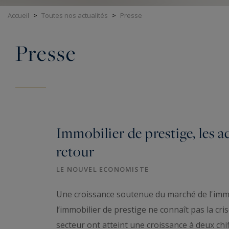
Accueil
>
Toutes nos actualités
>
Presse
Presse
Immobilier de prestige, les a
retour
LE NOUVEL ECONOMISTE
Une croissance soutenue du marché de l'imm
l’immobilier de prestige ne connaît pas la cri
secteur ont atteint une croissance à deux chiff