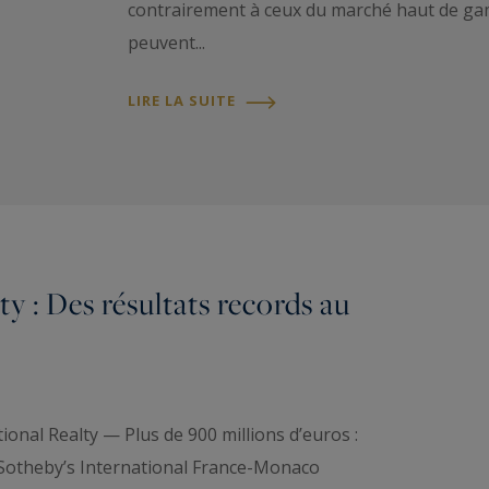
contrairement à ceux du marché haut de gam
peuvent...
LIRE LA SUITE
y : Des résultats records au
ional Realty — Plus de 900 millions d’euros :
r Sotheby’s International France-Monaco