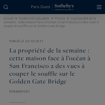
Panneau de gestion des cookies
Accueil
>
Toutes nos actualités
>
Presse
>
La propriété de la
semaine : cette maison face à l’océan à San Francisco a des vues à
couper le souffle sur le Golden Gate Bridge
PUBLIÉ LE 22/10/2021
La propriété de la semaine :
cette maison face à l’océan à
San Francisco a des vues à
couper le souffle sur le
Golden Gate Bridge
ROBBREPORT