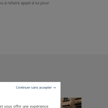
 à refaire appel à lui pour
Continuer sans accepter
et vous offrir une expérience