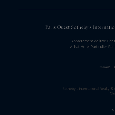
Paris Ouest Sotheby's Internation
Appartement de luxe Pari
Achat Hotel Particulier Pari
Immobili
Sotheby's International Realty ®
Cha
M