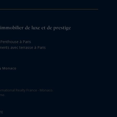
'immobilier de luxe et de prestige
Penthouse à Paris
ents avec terrasse à Paris
 & Monaco
rnational Realty France - Monaco.
ome.
TE