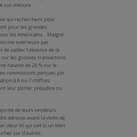
 le sur-mesure.
uxe qui recherchent pour
ment pour les grandes
pour les Américains… Malgré
piscine extérieure par
 de pallier l’absence de la
 sur les grosses transactions
une hausse de 20 % sur le
, les commissions perçues par
tion à 6 ou 7 chiffres.
nt leur porter préjudice ou
ajorité de leurs vendeurs
re adresse avant la visite de
r cœur et qui sait si un bien
oucher sur d’autres