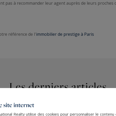
tent pas à recommander leur agent auprès de leurs proches ou
tre référence de l'
immobilier de prestige à Paris
Les derniers articles
 site internet
ational Realty utilise des cookies pour personnaliser le contenu 