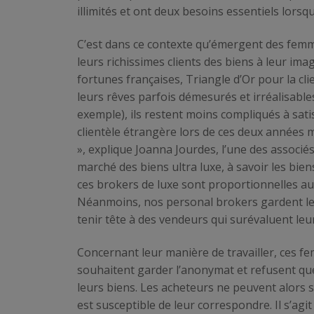
illimités et ont deux besoins essentiels lorsqu
C’est dans ce contexte qu’émergent des femm
leurs richissimes clients des biens à leur i
fortunes françaises, Triangle d’Or pour la 
leurs rêves parfois démesurés et irréalisable
exemple), ils restent moins compliqués à sati
clientèle étrangère lors de ces deux années 
», explique Joanna Jourdes, l’une des associé
marché des biens ultra luxe, à savoir les bien
ces brokers de luxe sont proportionnelles aux
Néanmoins, nos personal brokers gardent les 
tenir tête à des vendeurs qui surévaluent leur
Concernant leur manière de travailler, ces f
souhaitent garder l’anonymat et refusent que 
leurs biens. Les acheteurs ne peuvent alors se
est susceptible de leur correspondre. Il s’agit