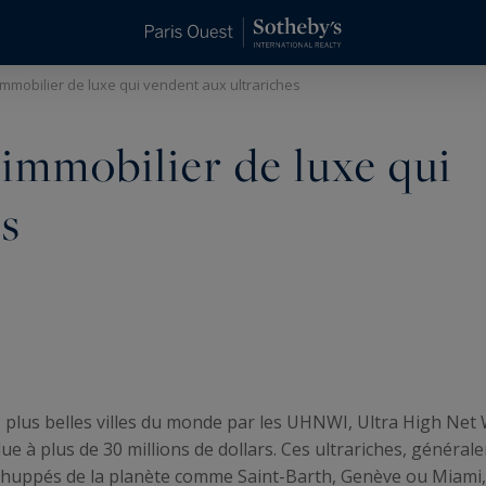
immobilier de luxe qui vendent aux ultrariches
'immobilier de luxe qui
es
 plus belles villes du monde par les UHNWI, Ultra High Net 
e à plus de 30 millions de dollars. Ces ultrariches, général
us huppés de la planète comme Saint-Barth, Genève ou Miami