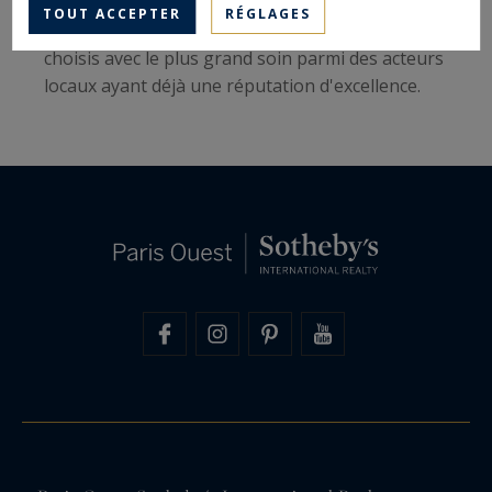
France-Monaco a mis en place une cinquantaine
TOUT ACCEPTER
RÉGLAGES
d'agences immobilières, dont les acteurs sont
choisis avec le plus grand soin parmi des acteurs
locaux ayant déjà une réputation d'excellence.