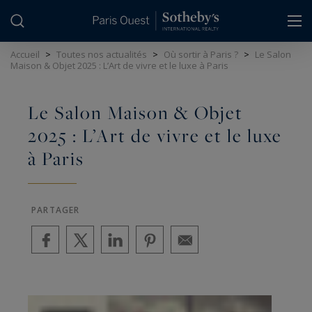
Panneau de gestion des cookies
Accueil
>
Toutes nos actualités
>
Où sortir à Paris ?
>
Le Salon
Maison & Objet 2025 : L’Art de vivre et le luxe à Paris
Le Salon Maison & Objet
2025 : L’Art de vivre et le luxe
à Paris
PARTAGER