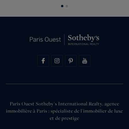
m
Paris Ouest Sotheby's International Realty, agence
immobilière à Paris : spécialiste de l'immobilier de luxe
et de prestige