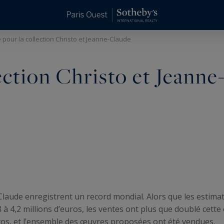
pour la collection Christo et Jeanne-Claude
ction Christo et Jeanne
-Claude enregistrent un record mondial. Alors que les estima
 à 4,2 millions d’euros, les ventes ont plus que doublé cette 
uros, et l’ensemble des œuvres proposées ont été vendues.