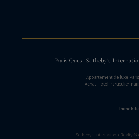
Paris Ouest Sotheby's Internation
Appartement de luxe Pari
Achat Hotel Particulier Pari
Immobili
Sotheby's International Realty ®