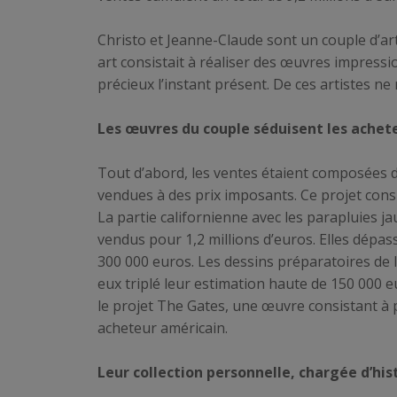
Christo et Jeanne-Claude sont un couple d’ar
art consistait à réaliser des œuvres impressio
précieux l’instant présent. De ces artistes ne
Les œuvres du couple séduisent les achet
Tout d’abord, les ventes étaient composées de
vendues à des prix imposants. Ce projet consi
La partie californienne avec les parapluies ja
vendus pour 1,2 millions d’euros. Elles dépas
300 000 euros. Les dessins préparatoires de
eux triplé leur estimation haute de 150 000 e
le projet The Gates, une œuvre consistant à 
acheteur américain.
Leur collection personnelle, chargée d’his