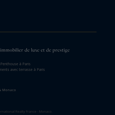
'immobilier de luxe et de prestige
Penthouse à Paris
ents avec terrasse à Paris
 & Monaco
rnational Realty France - Monaco.