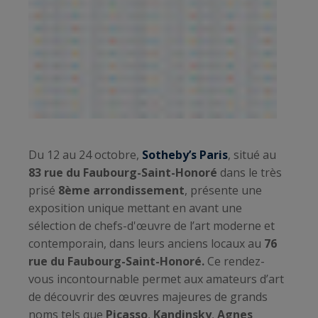
Du 12 au 24 octobre,
Sotheby’s Paris
, situé au
83 rue du Faubourg-Saint-Honoré
dans le très
prisé
8ème arrondissement
, présente une
exposition unique mettant en avant une
sélection de chefs-d'œuvre de l’art moderne et
contemporain, dans leurs anciens locaux au
76
rue du Faubourg-Saint-Honoré.
Ce rendez-
vous incontournable permet aux amateurs d’art
de découvrir des œuvres majeures de grands
noms tels que
Picasso
,
Kandinsky
,
Agnes