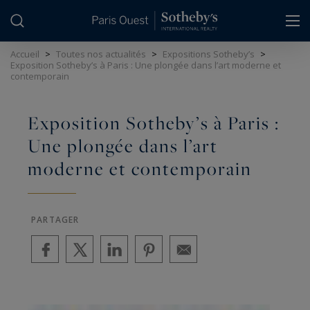
Panneau de gestion des cookies
Accueil
>
Toutes nos actualités
>
Expositions Sotheby’s
>
Exposition Sotheby’s à Paris : Une plongée dans l’art moderne et
contemporain
Exposition Sotheby’s à Paris :
Une plongée dans l’art
moderne et contemporain
PARTAGER