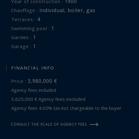
1900
Year of construction :
individual
,
boiler
,
gas
Chauffage :
4
terraces :
1
swimming pool :
1
garden :
1
garage :
FINANCIAL INFO
3,980,000 €
Price :
Agency fees included
3,825,000 € Agency fees excluded
Agency fees 4.05% tax incl. chargeable to the buyer
CONSULT THE SCALE OF AGENCY FEES