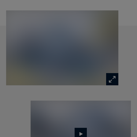
A l'entrée de la parcelle d'une surface totale de
1730 m2, une maison indépendante composée
de 4 pièces complète cette offre d'exception.