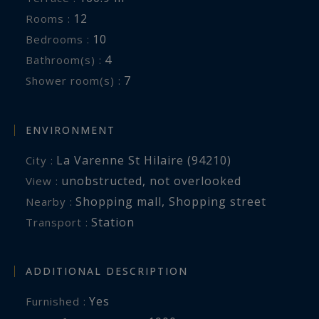
12
Rooms :
10
Bedrooms :
4
Bathroom(s) :
7
Shower room(s) :
ENVIRONMENT
La Varenne St Hilaire (94210)
City :
unobstructed
,
not overlooked
View :
Shopping mall
,
Shopping street
Nearby :
Station
Transport :
ADDITIONAL DESCRIPTION
Yes
Furnished :