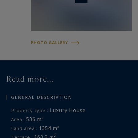
PHOTO GALLERY
Read more...
GENERAL DESCRIPTION
Luxury House
Property type :
536 m²
Area :
1354 m²
Land area :
160.9 m²
Terrace :