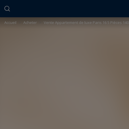
Panneau de gestion des cookies
Accueil
>
Acheter
>
Vente Appartement de luxe Paris 16 5 Pièces 140