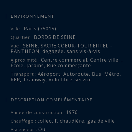
ENVIRONNEMENT
Paris (75015)
Ville :
BORDS DE SEINE
Quartier :
SEINE
,
SACRE COEUR-TOUR EIFFEL -
Vue :
PANTHEON
,
dégagée
,
sans vis-à-vis
Centre commercial
,
Centre ville
,
,
A proximité :
École
,
Jardins
,
Rue commerçante
Aéroport
,
Autoroute
,
Bus
,
Métro
,
Transport :
RER
,
Tramway
,
Vélo libre-service
DESCRIPTION COMPLÉMENTAIRE
1976
Année de construction :
collectif
,
chaudière
,
gaz de ville
Chauffage :
Oui
Ascenseur :