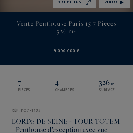
19 PHOTOS
VIDEO
Vente Penthouse Paris 15 7 Pièces
326 m²
9 000 000 €
7
4
326
m²
PIÈCES
CHAMBRES
SURFACE
RÉF. PO7-1135
BORDS DE SEINE - TOUR TOTEM
- Penthouse d’exception avec vue