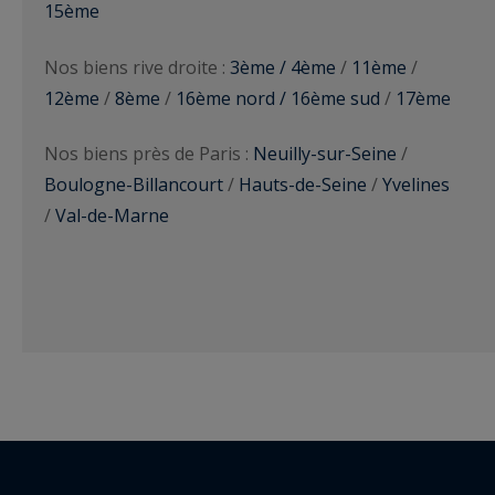
15ème
Nos biens rive droite :
3ème / 4ème
/
11ème
/
12ème
/
8ème
/
16ème nord / 16ème sud
/
17ème
Nos biens près de Paris :
Neuilly-sur-Seine
/
Boulogne-Billancourt
/
Hauts-de-Seine
/
Yvelines
/
Val-de-Marne