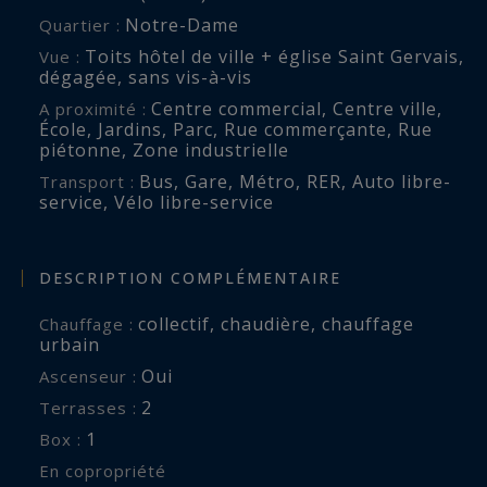
Notre-Dame
Quartier :
Toits hôtel de ville + église Saint Gervais
,
Vue :
dégagée
,
sans vis-à-vis
Centre commercial
,
Centre ville
,
A proximité :
École
,
Jardins
,
Parc
,
Rue commerçante
,
Rue
piétonne
,
Zone industrielle
Bus
,
Gare
,
Métro
,
RER
,
Auto libre-
Transport :
service
,
Vélo libre-service
DESCRIPTION COMPLÉMENTAIRE
collectif
,
chaudière
,
chauffage
Chauffage :
urbain
Oui
Ascenseur :
2
terrasses :
1
box :
En copropriété