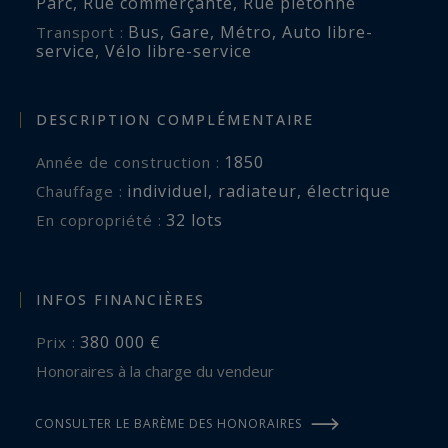
Parc
,
Rue commerçante
,
Rue piétonne
Bus
,
Gare
,
Métro
,
Auto libre-
Transport :
service
,
Vélo libre-service
DESCRIPTION COMPLÉMENTAIRE
1850
Année de construction :
individuel
,
radiateur
,
électrique
Chauffage :
32 lots
En copropriété :
INFOS FINANCIÈRES
380 000 €
Prix :
Honoraires à la charge du vendeur
CONSULTER LE BARÈME DES HONORAIRES