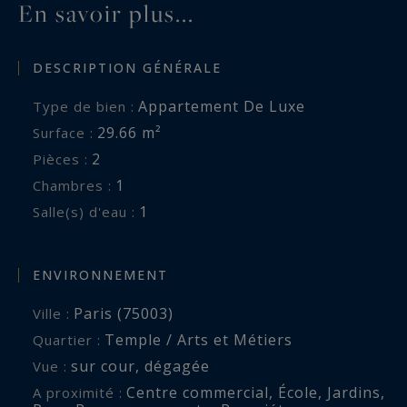
En savoir plus...
DESCRIPTION GÉNÉRALE
Appartement De Luxe
Type de bien :
29.66 m²
Surface :
2
Pièces :
1
Chambres :
1
Salle(s) d'eau :
ENVIRONNEMENT
Paris (75003)
Ville :
Temple / Arts et Métiers
Quartier :
sur cour
,
dégagée
Vue :
Centre commercial
,
École
,
Jardins
,
A proximité :