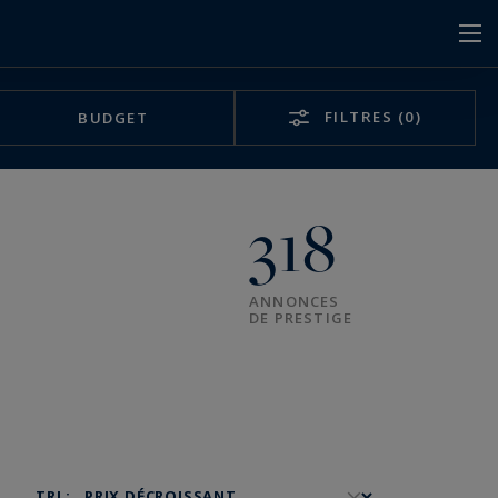
FILTRES
(0)
BUDGET
318
ANNONCES
DE PRESTIGE
TRI :