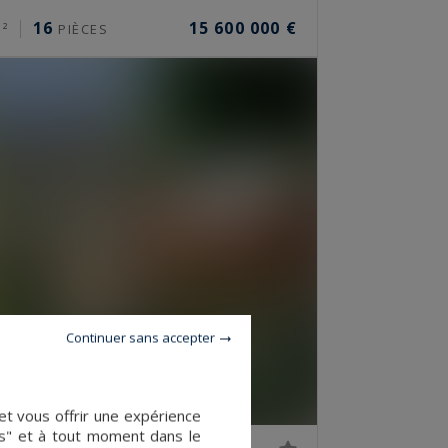
16
15 600 000 €
²
PIÈCES
Continuer sans accepter
et vous offrir une expérience
es" et à tout moment dans le