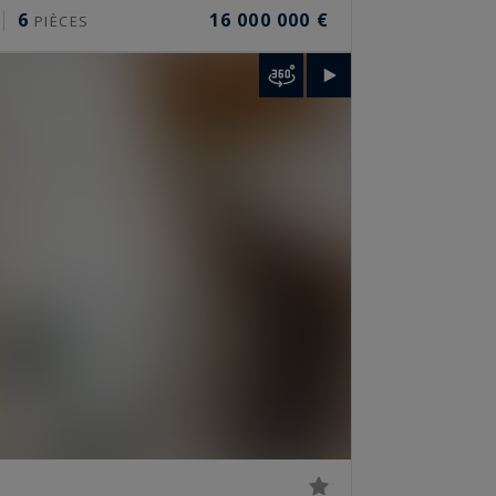
6
16 000 000 €
PIÈCES