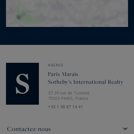
AGENCE
Paris Marais
Sotheby's International Realty
37-39 rue de Turenne
75003 PARIS, France
+33 1 48 87 14 41