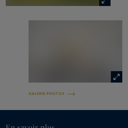
en-Laye
GALERIE PHOTOS
En savoir plus...