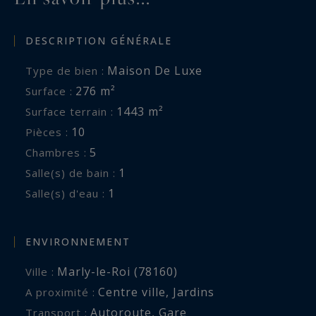
DESCRIPTION GÉNÉRALE
Maison De Luxe
Type de bien :
276 m²
Surface :
1443 m²
Surface terrain :
10
Pièces :
5
Chambres :
1
Salle(s) de bain :
1
Salle(s) d'eau :
ENVIRONNEMENT
Marly-le-Roi (78160)
Ville :
Centre ville
,
Jardins
A proximité :
Autoroute
,
Gare
Transport :