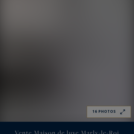
16 PHOTOS
Vente Maison de luxe Marly-le-Roi