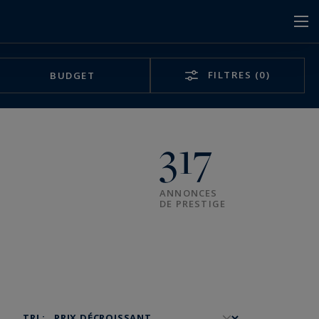
FILTRES
(0)
BUDGET
317
ANNONCES
DE PRESTIGE
TRI :