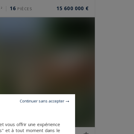
16
15 600 000 €
²
PIÈCES
Continuer sans accepter
et vous offrir une expérience
es" et à tout moment dans le