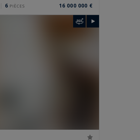
6
16 000 000 €
PIÈCES