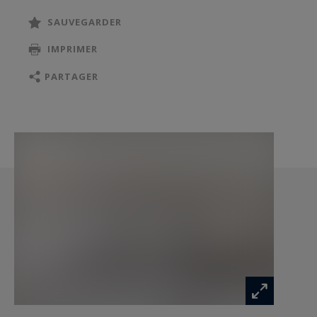
SAUVEGARDER
Le côté nuit comprend une superbe suite
IMPRIMER
parentale avec dressing sur mesure et salle de
bains, une seconde chambre, une salle de bains
PARTAGER
indépendante ainsi que des toilettes invités.
Climatisation, gardien 24h/24, sécurité optimale,
luminosité exceptionnelle et adresse
prestigieuse font de ce bien entièrement meublé
et clés en mains une opportunité rare.
Une cave complète cette propriété.