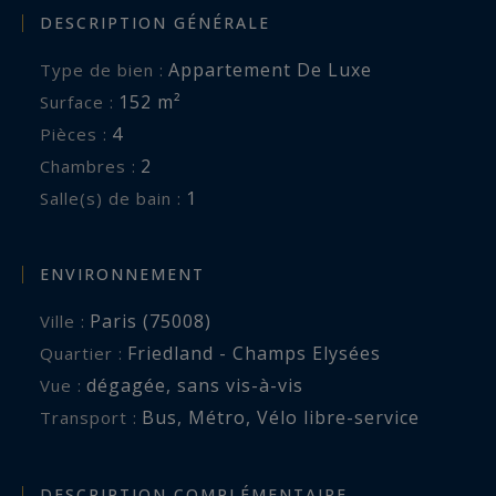
DESCRIPTION GÉNÉRALE
Appartement De Luxe
Type de bien :
152 m²
Surface :
4
Pièces :
2
Chambres :
1
Salle(s) de bain :
ENVIRONNEMENT
Paris (75008)
Ville :
Friedland - Champs Elysées
Quartier :
dégagée
,
sans vis-à-vis
Vue :
Bus
,
Métro
,
Vélo libre-service
Transport :
DESCRIPTION COMPLÉMENTAIRE