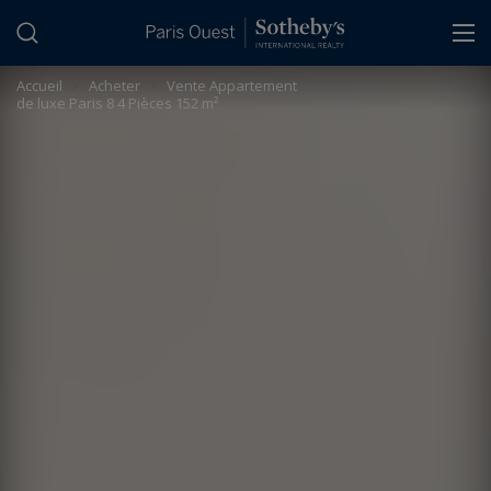
Panneau de gestion des cookies
Accueil
>
Acheter
>
Vente Appartement
de luxe Paris 8 4 Pièces 152 m²