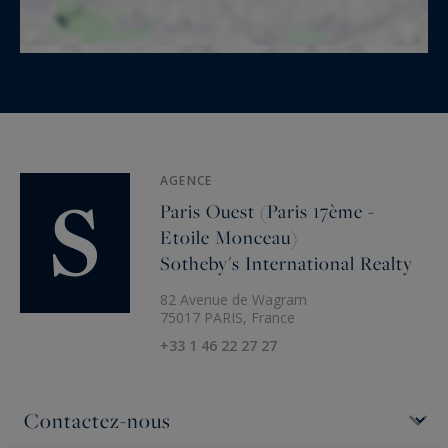
AGENCE
Paris Ouest (Paris 17ème -
Etoile Monceau)
Sotheby's International Realty
82 Avenue de Wagram
75017 PARIS, France
+33 1 46 22 27 27