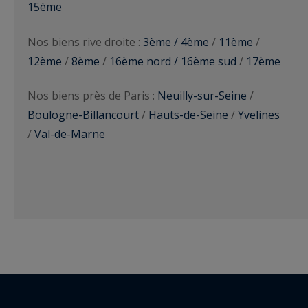
15ème
Nos biens rive droite :
3ème / 4ème
/
11ème
/
12ème
/
8ème
/
16ème nord / 16ème sud
/
17ème
Nos biens près de Paris :
Neuilly-sur-Seine
/
Boulogne-Billancourt
/
Hauts-de-Seine
/
Yvelines
/
Val-de-Marne