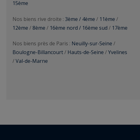
15ème
Nos biens rive droite :
3ème / 4ème
/
11ème
/
12ème
/
8ème
/
16ème nord / 16ème sud
/
17ème
Nos biens près de Paris :
Neuilly-sur-Seine
/
Boulogne-Billancourt
/
Hauts-de-Seine
/
Yvelines
/
Val-de-Marne