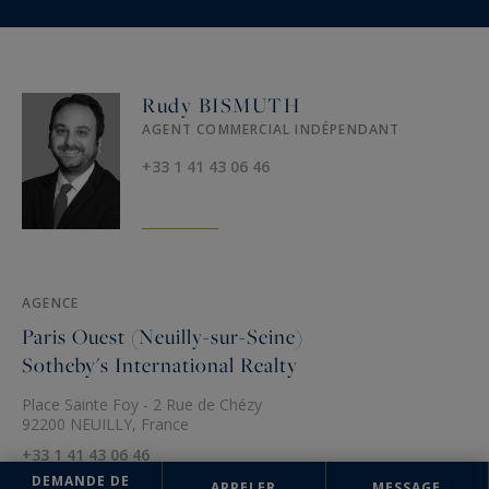
Rudy BISMUTH
AGENT COMMERCIAL INDÉPENDANT
+33 1 41 43 06 46
AGENCE
Paris Ouest (Neuilly-sur-Seine)
Sotheby's International Realty
Place Sainte Foy - 2 Rue de Chézy
92200 NEUILLY, France
+33 1 41 43 06 46
DEMANDE DE
APPELER
MESSAGE