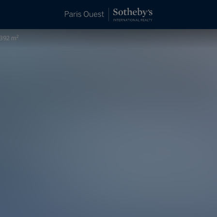
 392 m²