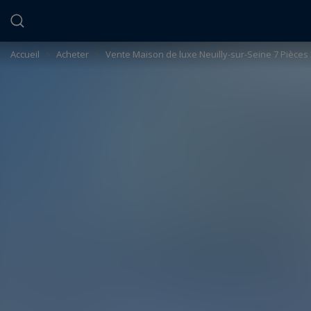
Panneau de gestion des cookies
Accueil
>
Acheter
>
Vente Maison de luxe Neuilly-sur-Seine 7 Pièces