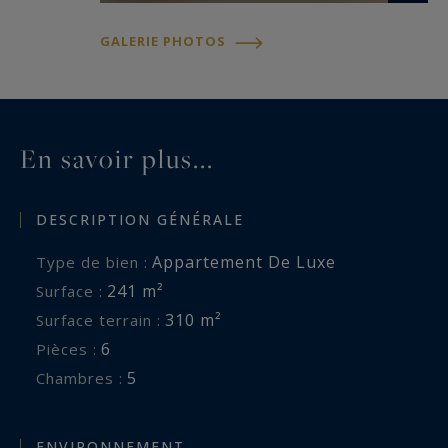
GALERIE PHOTOS
En savoir plus...
DESCRIPTION GÉNÉRALE
Appartement De Luxe
Type de bien :
241 m²
Surface :
310 m²
Surface terrain :
6
Pièces :
5
Chambres :
ENVIRONNEMENT