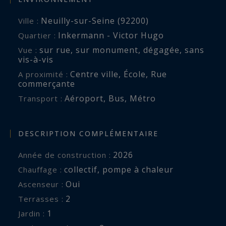
Neuilly-sur-Seine (92200)
Ville :
Inkermann - Victor Hugo
Quartier :
sur rue
,
sur monument
,
dégagée
,
sans
Vue :
vis-à-vis
Centre ville
,
École
,
Rue
A proximité :
commerçante
Aéroport
,
Bus
,
Métro
Transport :
DESCRIPTION COMPLÉMENTAIRE
2026
Année de construction :
collectif
,
pompe à chaleur
Chauffage :
Oui
Ascenseur :
2
terrasses :
1
jardin :