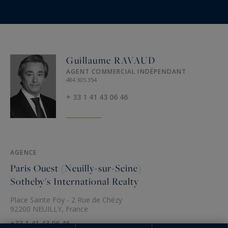
Guillaume RAVAUD
AGENT COMMERCIAL INDÉPENDANT
484 305 354
+ 33 1 41 43 06 46
AGENCE
Paris Ouest (Neuilly-sur-Seine)
Sotheby's International Realty
Place Sainte Foy - 2 Rue de Chézy
92200 NEUILLY, France
+33 1 41 43 06 46