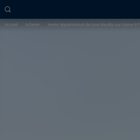
Panneau de gestion des cookies
Accueil
>
Acheter
>
Vente Appartement de luxe Neuilly-sur-Seine 6 P