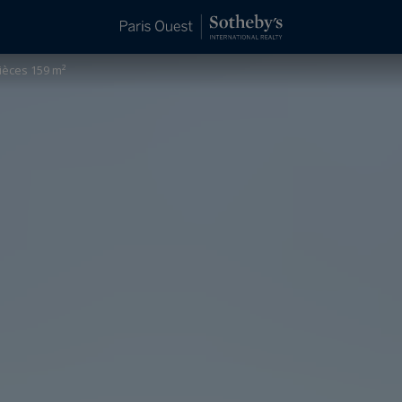
ièces 159 m²