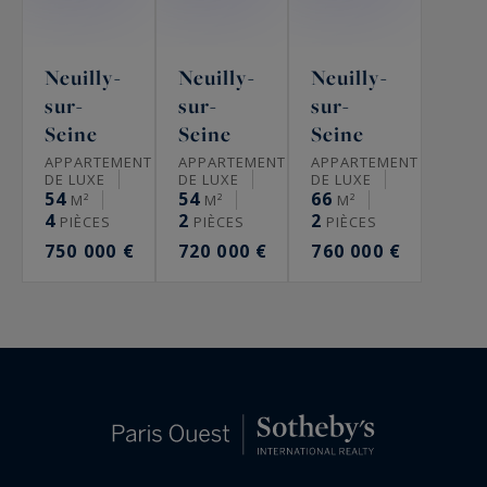
Neuilly-
Neuilly-
Neuilly-
sur-
sur-
sur-
Seine
Seine
Seine
APPARTEMENT
APPARTEMENT
APPARTEMENT
DE LUXE
DE LUXE
DE LUXE
54
54
66
M²
M²
M²
4
2
2
PIÈCES
PIÈCES
PIÈCES
750 000 €
720 000 €
760 000 €