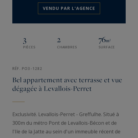
VENDU PAR L'AGENCE
3
2
76
m²
PIÈCES
CHAMBRES
SURFACE
RÉF. PO3-1282
Bel appartement avec terrasse et vue
dégagée à Levallois-Perret
Exclusivité. Levallois-Perret - Greffulhe. Situé à
300m du métro Pont de Levallois-Bécon et de
l'Ile de la Jatte au sein d'un immeuble récent de