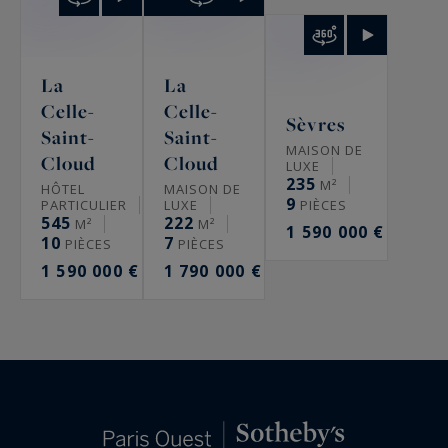
La
La
Celle-
Celle-
Sèvres
Saint-
Saint-
MAISON DE
Cloud
Cloud
LUXE
235
M²
HÔTEL
MAISON DE
9
PARTICULIER
LUXE
PIÈCES
545
222
M²
M²
1 590 000 €
10
7
PIÈCES
PIÈCES
1 590 000 €
1 790 000 €