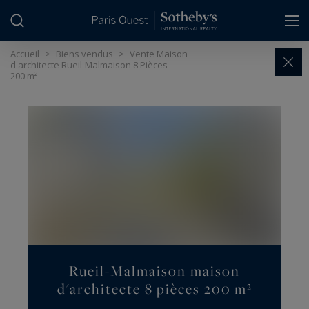
Panneau de gestion des cookies
Accueil
>
Biens vendus
>
Vente Maison
d'architecte Rueil-Malmaison 8 Pièces
200 m²
Rueil-Malmaison maison
d'architecte 8 pièces 200 m²