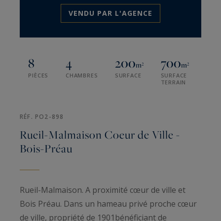
VENDU PAR L'AGENCE
8
4
200
700
m²
m²
PIÈCES
CHAMBRES
SURFACE
SURFACE
TERRAIN
RÉF. PO2-898
Rueil-Malmaison Coeur de Ville -
Bois-Préau
Rueil-Malmaison. A proximité cœur de ville et
Bois Préau. Dans un hameau privé proche cœur
de ville, propriété de 1901bénéficiant de