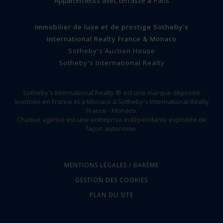
Appartements avec terrasse à Paris
Immobilier de luxe et de prestige Sotheby's
International Realty France & Monaco
Sotheby's Auction House
Sotheby's International Realty
Sotheby's International Realty ® est une marque déposée
licenciée en France et à Monaco à Sotheby's International Realty
France - Monaco.
Chaque agence est une entreprise indépendante exploitée de
façon autonome.
MENTIONS LÉGALES / BARÈME
GESTION DES COOKIES
PLAN DU SITE