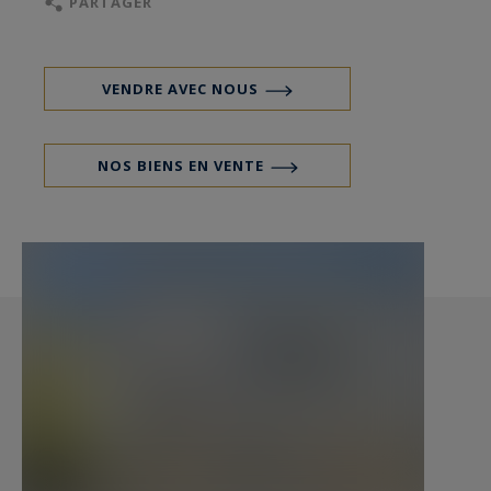
PARTAGER
indépendant donnant sur le jardin de la
propriété comprenant une pièce principale, une
salle d'eau et une kitchenette. Attenant au
VENDRE AVEC NOUS
studio, un garage complète ce bien. Paris Ouest
Sotheby's International Realty. Votre contact
NOS BIENS EN VENTE
Jean-Charles Engel: 06.09.68.26.55.