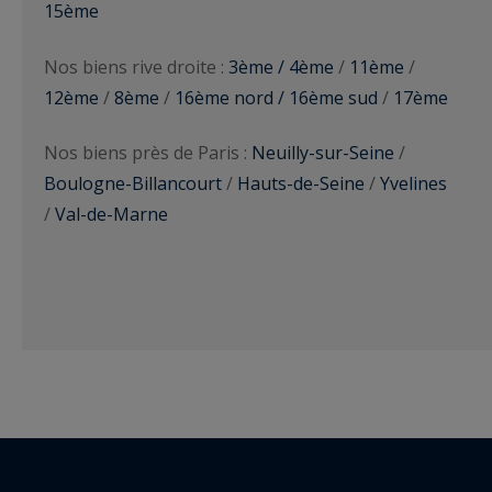
15ème
Nos biens rive droite :
3ème / 4ème
/
11ème
/
12ème
/
8ème
/
16ème nord / 16ème sud
/
17ème
Nos biens près de Paris :
Neuilly-sur-Seine
/
Boulogne-Billancourt
/
Hauts-de-Seine
/
Yvelines
/
Val-de-Marne