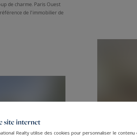
oup de charme. Paris Ouest
 référence de l'immobilier de
 site internet
ational Realty utilise des cookies pour personnaliser le contenu 