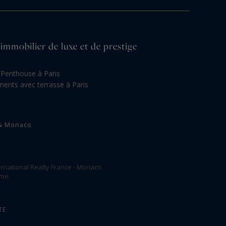
'immobilier de luxe et de prestige
Penthouse à Paris
ents avec terrasse à Paris
 & Monaco
rnational Realty France - Monaco.
ome.
TE