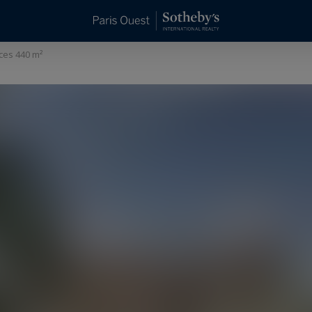
ces 440 m²