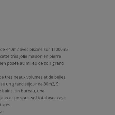
n de 440m2 avec piscine sur 11000m2
 cette très jolie maison en pierre
 bien posée au milieu de son grand
e de très beaux volumes et de belles
ose un grand séjour de 80m2, 5
e bains, un bureau, une
jeux et un sous-sol total avec cave
tures.
a.