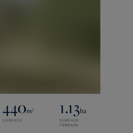
440
1.13
m²
ha
SURFACE
SURFACE
TERRAIN