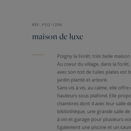
RÉF. PO2-1236
maison de luxe
Poigny la Forêt, très belle maiso
Au coeur du village, dans la forêt,
avec son toit de tuiles plates est
jardin planté et arboré.
Sans vis à vis, au calme, elle offr
hauteurs sous plafond. Elle prop
chambres dont 4 avec leur salle d
bibliothèque, une grande salle de 
à vin et garage pour plusieurs voi
Egalement une piscine et un saun