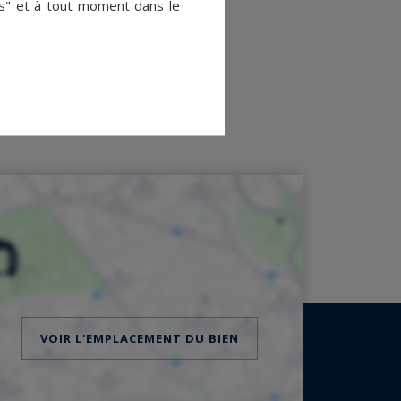
es" et à tout moment dans le
VOIR L'EMPLACEMENT DU BIEN