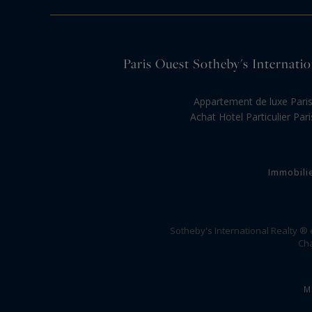
Paris Ouest Sotheby's Internation
Appartement de luxe Pari
Achat Hotel Particulier Pari
Immobili
Sotheby's International Realty ®
Cha
M