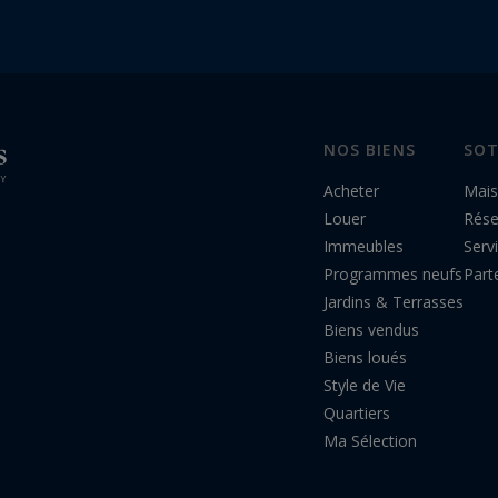
NOS BIENS
SOT
Acheter
Mais
Louer
Rés
Immeubles
Serv
Programmes neufs
Part
Jardins & Terrasses
Biens vendus
Biens loués
Style de Vie
Quartiers
Ma Sélection